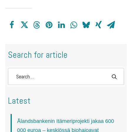
Search for article
Latest
Ålandsbankenin Itämeriprojekti jakaa 600
000 euroa – keskiössä biohajoavat