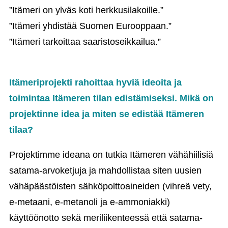
”Itämeri on ylväs koti herkkusilakoille.”
”Itämeri yhdistää Suomen Eurooppaan.”
”Itämeri tarkoittaa saaristoseikkailua.”
Itämeriprojekti rahoittaa hyviä ideoita ja
toimintaa Itämeren tilan edistämiseksi. Mikä on
projektinne idea ja miten se edistää Itämeren
tilaa?
Projektimme ideana on tutkia Itämeren vähähiilisiä
satama-arvoketjuja ja mahdollistaa siten uusien
vähäpäästöisten sähköpolttoaineiden (vihreä vety,
e-metaani, e-metanoli ja e-ammoniakki)
käyttöönotto sekä meriliikenteessä että satama-