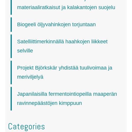
materiaaliratkaisut ja kalakantojen suojelu
Biogeeli öljyvahinkojen torjuntaan
Satelliittimerkinnällä haahkojen liikkeet
selville
Projekt Björkskär yhdistää tuulivoimaa ja
meriviljelyä
Japanilaisilla fermentointiopeilla maaperän
ravinnepäästöjen kimppuun
Categories