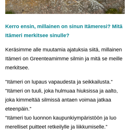
Kerro ensin, millainen on sinun Itämeresi? Mitä
Itämeri merkitsee sinulle?
Keräsimme alle muutamia ajatuksia siitä, millainen
Itämeri on Greenteamimme silmin ja mitä se meille
merkitsee.
”Itämeri on lupaus vapaudesta ja seikkailusta.”
”Itämeri on tuuli, joka hulmuaa hiuksissa ja aalto,
joka kimmeltää silmissä antaen voimaa jatkaa
eteenpäin.”
”Itämeri tuo luonnon kaupunkiympäristöön ja luo
merelliset puitteet retkeilylle ja liikkumiselle.”