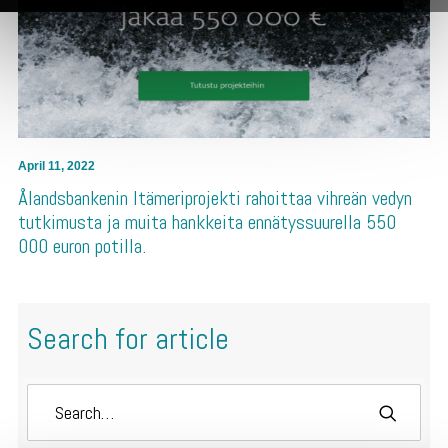
April 11, 2022
Ålandsbankenin Itämeriprojekti rahoittaa vihreän vedyn
tutkimusta ja muita hankkeita ennätyssuurella 550
000 euron potilla.
Search for article