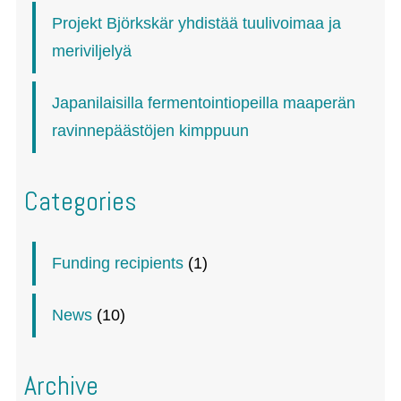
Projekt Björkskär yhdistää tuulivoimaa ja
meriviljelyä
Japanilaisilla fermentointiopeilla maaperän
ravinnepäästöjen kimppuun
Categories
Funding recipients
(1)
News
(10)
Archive