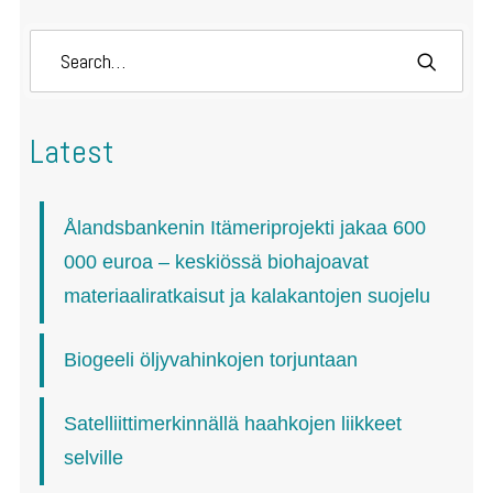
Latest
Ålandsbankenin Itämeriprojekti jakaa 600
000 euroa – keskiössä biohajoavat
materiaaliratkaisut ja kalakantojen suojelu
Biogeeli öljyvahinkojen torjuntaan
Satelliittimerkinnällä haahkojen liikkeet
selville