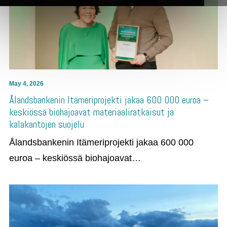
May 4, 2026
Ålandsbankenin Itämeriprojekti jakaa 600 000 euroa –
keskiössä biohajoavat materiaaliratkaisut ja
kalakantojen suojelu
Ålandsbankenin Itämeriprojekti jakaa 600 000
euroa – keskiössä biohajoavat…