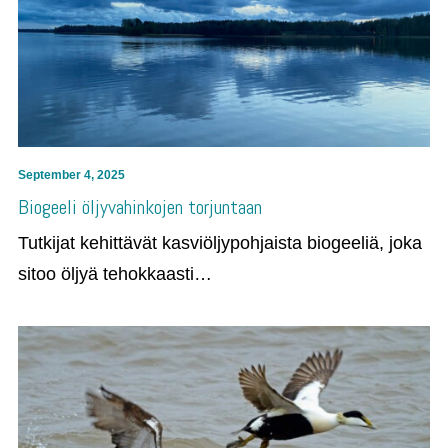
September 4, 2025
Biogeeli öljyvahinkojen torjuntaan
Tutkijat kehittävät kasviöljypohjaista biogeeliä, joka
sitoo öljyä tehokkaasti…