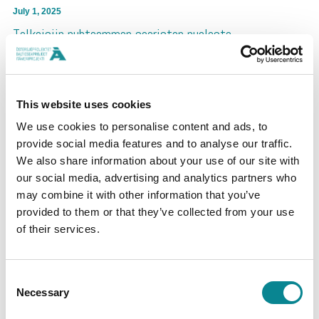
July 1, 2025
Talkoisiin puhtaamman saariston puolesta
Talkoisiin puhtaamman saariston puolesta.
This website uses cookies
We use cookies to personalise content and ads, to
provide social media features and to analyse our traffic.
We also share information about your use of our site with
our social media, advertising and analytics partners who
may combine it with other information that you’ve
provided to them or that they’ve collected from your use
of their services.
Consent
June 26, 2025
Necessary
Selection
Kohti kestävää silakanpyyntiä