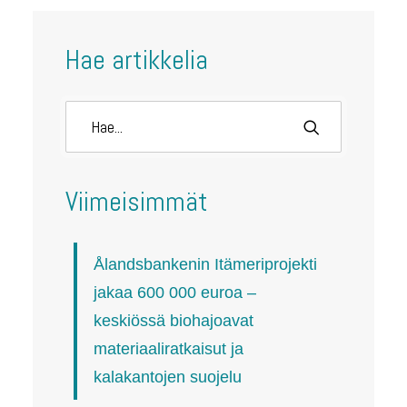
Hae artikkelia
Viimeisimmät
Ålandsbankenin Itämeriprojekti
jakaa 600 000 euroa –
keskiössä biohajoavat
materiaaliratkaisut ja
kalakantojen suojelu