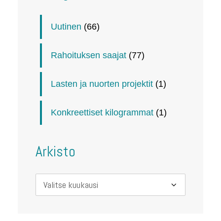
Uutinen
(66)
Rahoituksen saajat
(77)
Lasten ja nuorten projektit
(1)
Konkreettiset kilogrammat
(1)
Arkisto
Arkisto