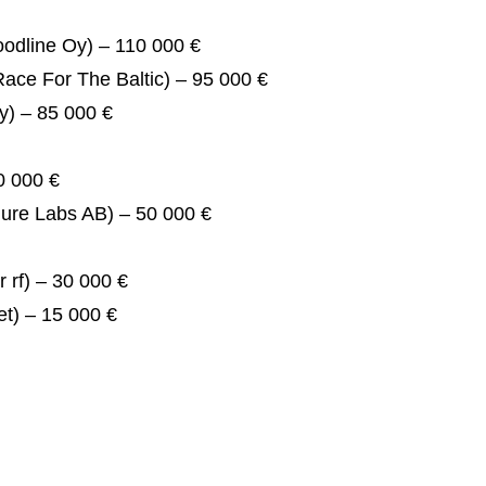
oodline Oy) – 110 000 €
ace For The Baltic) – 95 000 €
y) – 85 000 €
0 000 €
qure Labs AB) – 50 000 €
 rf) – 30 000 €
t) – 15 000 €