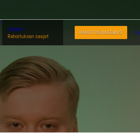
Uutiset
RAHOITUSHAKEMUS
Su
Rahoituksen saajat