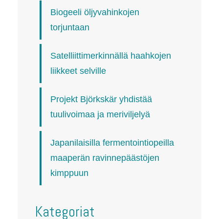
Biogeeli öljyvahinkojen
torjuntaan
Satelliittimerkinnällä haahkojen
liikkeet selville
Projekt Björkskär yhdistää
tuulivoimaa ja meriviljelyä
Japanilaisilla fermentointiopeilla
maaperän ravinnepäästöjen
kimppuun
Kategoriat