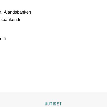
ja, Ålandsbanken
sbanken.fi
.fi
UUTISET