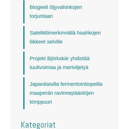
Biogeeli öljyvahinkojen
torjuntaan
Satelliittimerkinnällä haahkojen
liikkeet selville
Projekt Björkskär yhdistää
tuulivoimaa ja meriviljelyä
Japanilaisilla fermentointiopeilla
maaperän ravinnepäästöjen
kimppuun
Kategoriat