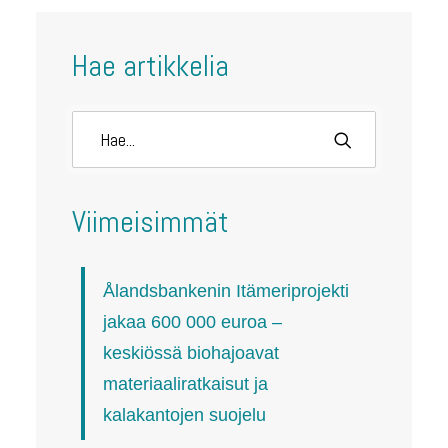
Hae artikkelia
Viimeisimmät
Ålandsbankenin Itämeriprojekti
jakaa 600 000 euroa –
keskiössä biohajoavat
materiaaliratkaisut ja
kalakantojen suojelu