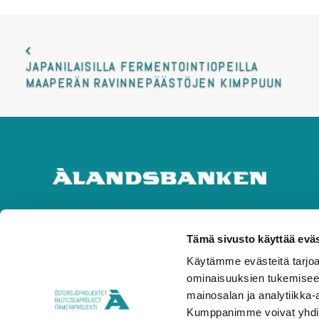
JAPANILAISILLA FERMENTOINTIOPEILLA 
MAAPERÄN RAVINNEPÄÄSTÖJEN KIMPPUUN
Tämä sivusto käyttää eväs
Käytämme evästeitä tarjoa
ominaisuuksien tukemisee
mainosalan ja analytiikka-
Kumppanimme voivat yhdistää 