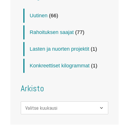
Uutinen
(66)
Rahoituksen saajat
(77)
Lasten ja nuorten projektit
(1)
Konkreettiset kilogrammat
(1)
Arkisto
Arkisto