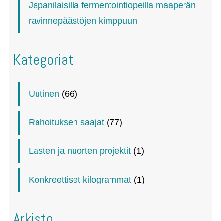
Japanilaisilla fermentointiopeilla maaperän
ravinnepäästöjen kimppuun
Kategoriat
Uutinen
(66)
Rahoituksen saajat
(77)
Lasten ja nuorten projektit
(1)
Konkreettiset kilogrammat
(1)
Arkisto