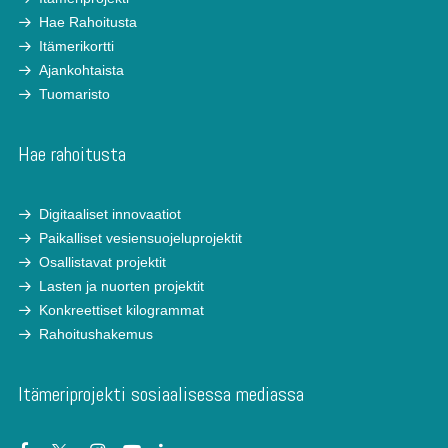
Hae Rahoitusta
Itämerikortti
Ajankohtaista
Tuomaristo
Hae rahoitusta
Digitaaliset innovaatiot
Paikalliset vesiensuojeluprojektit
Osallistavat projektit
Lasten ja nuorten projektit
Konkreettiset kilogrammat
Rahoitushakemus
Itämeriprojekti sosiaalisessa mediassa