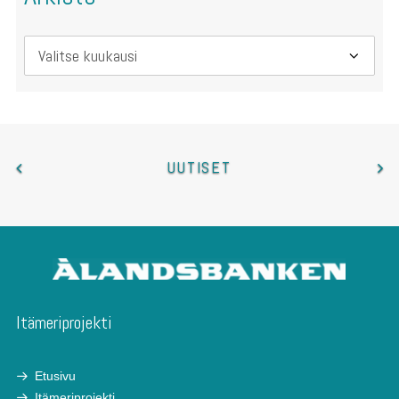
Arkisto
UUTISET
Itämeriprojekti
Etusivu
Itämeriprojekti