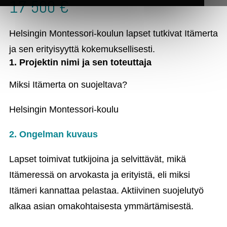
17 500 €
Helsingin Montessori-koulun lapset tutkivat Itämerta
ja sen erityisyyttä kokemuksellisesti.
1. Projektin nimi ja sen toteuttaja
Miksi Itämerta on suojeltava?
Helsingin Montessori-koulu
2. Ongelman kuvaus
Lapset toimivat tutkijoina ja selvittävät, mikä
Itämeressä on arvokasta ja erityistä, eli miksi
Itämeri kannattaa pelastaa. Aktiivinen suojelutyö
alkaa asian omakohtaisesta ymmärtämisestä.