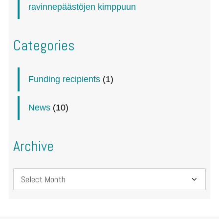
ravinnepäästöjen kimppuun
Categories
Funding recipients
(1)
News
(10)
Archive
Archive