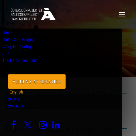
Home
JULY 20, 2019
|
FUNDING RECIPIENTS
Baltic Sea Project
N
e
w
s
Apply for funding
Jury
The Baltic Sea Card
FUNDING APPLICATION
Miksi Itämerta on suojeltava? –
English
Suomi
17 500 €
Svenska
Miksi Itämerta on suojeltava? –