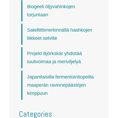
Biogeeli öljyvahinkojen
torjuntaan
Satelliittimerkinnällä haahkojen
liikkeet selville
Projekt Björkskär yhdistää
tuulivoimaa ja meriviljelyä
Japanilaisilla fermentointiopeilla
maaperän ravinnepäästöjen
kimppuun
Categories