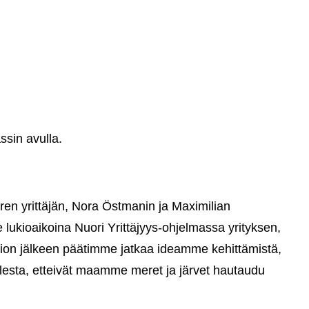
ssin avulla.
 yrittäjän, Nora Östmanin ja Maximilian
 lukioaikoina Nuori Yrittäjyys-ohjelmassa yrityksen,
kion jälkeen päätimme jatkaa ideamme kehittämistä,
esta, etteivät maamme meret ja järvet hautaudu