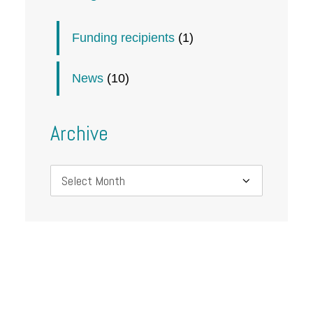
Funding recipients
(1)
News
(10)
Archive
Archive