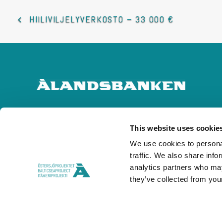
HIILIVILJELYVERKOSTO – 33 000 €
This website uses cookie
We use cookies to personal
traffic. We also share info
analytics partners who may
they’ve collected from your