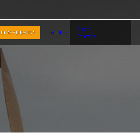
Suomi
NG APPLICATION
English
Svenska