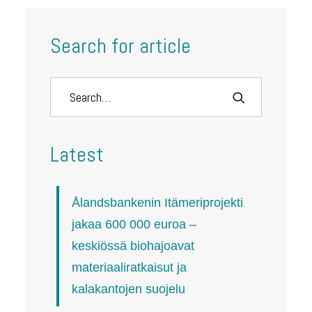
Search for article
Latest
Ålandsbankenin Itämeriprojekti
jakaa 600 000 euroa –
keskiössä biohajoavat
materiaaliratkaisut ja
kalakantojen suojelu