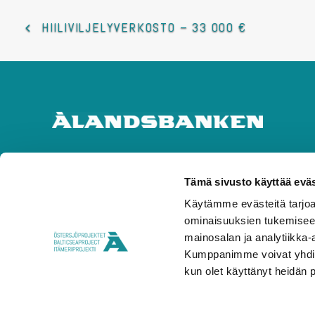
HIILIVILJELYVERKOSTO – 33 000 €
Tämä sivusto käyttää eväs
Käytämme evästeitä tarjoa
ominaisuuksien tukemisee
mainosalan ja analytiikka-
Kumppanimme voivat yhdistää 
kun olet käyttänyt heidän 