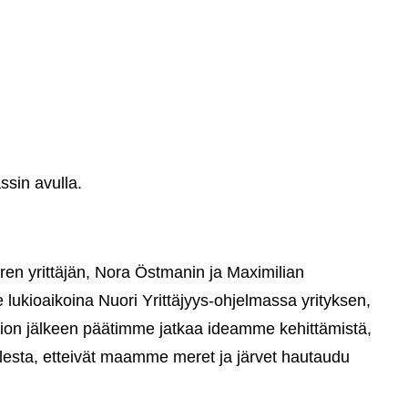
ssin avulla.
 yrittäjän, Nora Östmanin ja Maximilian
 lukioaikoina Nuori Yrittäjyys-ohjelmassa yrityksen,
kion jälkeen päätimme jatkaa ideamme kehittämistä,
esta, etteivät maamme meret ja järvet hautaudu