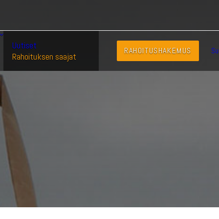
Uutiset
RAHOITUSHAKEMUS
Su
Rahoituksen saajat