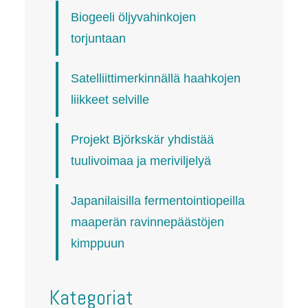
Biogeeli öljyvahinkojen
torjuntaan
Satelliittimerkinnällä haahkojen
liikkeet selville
Projekt Björkskär yhdistää
tuulivoimaa ja meriviljelyä
Japanilaisilla fermentointiopeilla
maaperän ravinnepäästöjen
kimppuun
Kategoriat