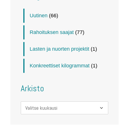
Uutinen
(66)
Rahoituksen saajat
(77)
Lasten ja nuorten projektit
(1)
Konkreettiset kilogrammat
(1)
Arkisto
Arkisto