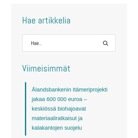
Hae artikkelia
Viimeisimmät
Ålandsbankenin Itämeriprojekti
jakaa 600 000 euroa –
keskiössä biohajoavat
materiaaliratkaisut ja
kalakantojen suojelu