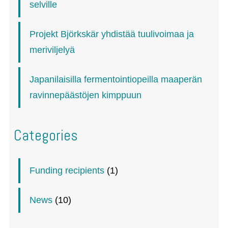
selville
Projekt Björkskär yhdistää tuulivoimaa ja
meriviljelyä
Japanilaisilla fermentointiopeilla maaperän
ravinnepäästöjen kimppuun
Categories
Funding recipients
(1)
News
(10)