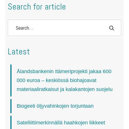
Search for article
Latest
Ålandsbankenin Itämeriprojekti jakaa 600
000 euroa – keskiössä biohajoavat
materiaaliratkaisut ja kalakantojen suojelu
Biogeeli öljyvahinkojen torjuntaan
Satelliittimerkinnällä haahkojen liikkeet