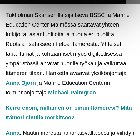
Tukholman Skansenilla sijaitseva BSSC ja Marine
Education Center Malmössa saattavat yhteen
tutkijoita, asiantuntijoita ja nuoria eri puolilta
Ruotsia lisätäkseen tietoa Itämerestä. Yhteiset
tapahtumat ja kohtaamiset myös digitaalisessa
ympäristössä antavat nuorille työkaluja vaikuttaa
Itämeren tilaan. Hanketta avaavat yksikönjohtaja
Anna Björn
ja Marine Education Centerin
toiminnanjohtaja
Michael Palmgren
.
Kerro ensin, millainen on sinun Itämeresi? Mitä
Itämeri sinulle merkitsee?
Anna
: Nautin merestä kokonaisvaltaisesti ja viihdyn