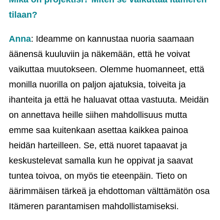
tilaan?
Anna
: Ideamme on kannustaa nuoria saamaan
äänensä kuuluviin ja näkemään, että he voivat
vaikuttaa muutokseen. Olemme huomanneet, että
monilla nuorilla on paljon ajatuksia, toiveita ja
ihanteita ja että he haluavat ottaa vastuuta. Meidän
on annettava heille siihen mahdollisuus mutta
emme saa kuitenkaan asettaa kaikkea painoa
heidän harteilleen. Se, että nuoret tapaavat ja
keskustelevat samalla kun he oppivat ja saavat
tuntea toivoa, on myös tie eteenpäin. Tieto on
äärimmäisen tärkeä ja ehdottoman välttämätön osa
Itämeren parantamisen mahdollistamiseksi.