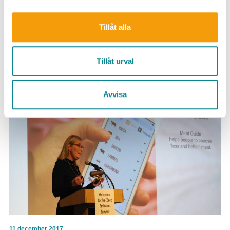
Tillåt alla
16 februari 2018
Östersjöprojektets vinnare bekämpar Östersjöns
Tillåt urval
plastproblem
Avvisa
11 december 2017