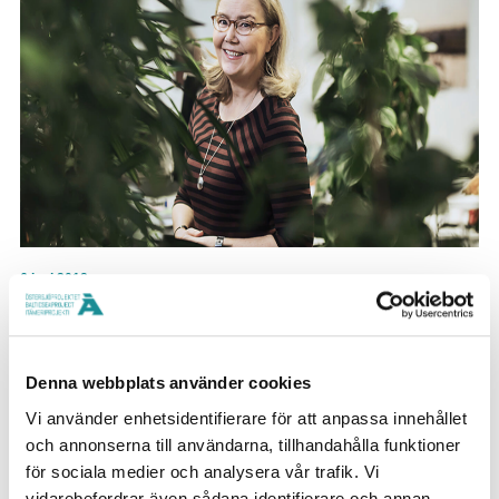
6 juni 2018
Världsräddaren – Liisa Rohweder
Denna webbplats använder cookies
Vi använder enhetsidentifierare för att anpassa innehållet
och annonserna till användarna, tillhandahålla funktioner
för sociala medier och analysera vår trafik. Vi
vidarebefordrar även sådana identifierare och annan