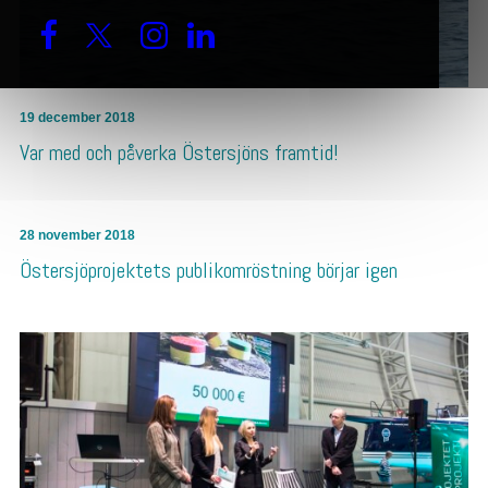
19 december 2018
Var med och påverka Östersjöns framtid!
28 november 2018
Östersjöprojektets publikomröstning börjar igen