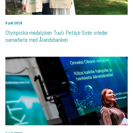
9 juli 2018
Olympiska medaljören Tuuli Petäjä-Sirén inleder
samarbete med Ålandsbanken