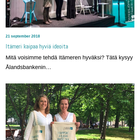
21 september 2018
Itämeri kaipaa hyviä ideoita
Mitä voisimme tehdä Itämeren hyväksi? Tätä kysyy
Ålandsbankenin…