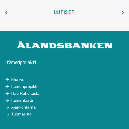
UUTISET
Itämeriprojekti
Etusivu
Itämeriprojekti
Hae Rahoitusta
Itämerikortti
Ajankohtaista
Tuomaristo