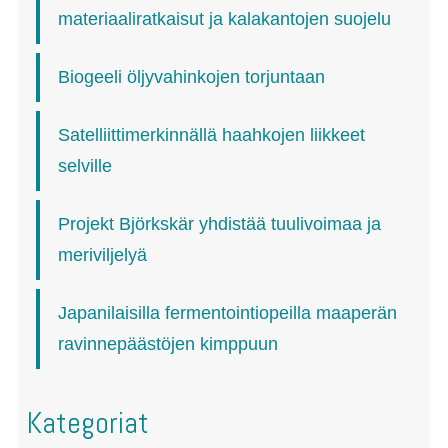
materiaaliratkaisut ja kalakantojen suojelu
Biogeeli öljyvahinkojen torjuntaan
Satelliittimerkinnällä haahkojen liikkeet
selville
Projekt Björkskär yhdistää tuulivoimaa ja
meriviljelyä
Japanilaisilla fermentointiopeilla maaperän
ravinnepäästöjen kimppuun
Kategoriat