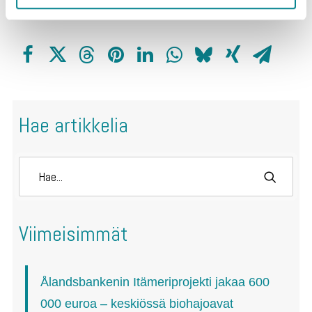
Hae artikkelia
Viimeisimmät
Ålandsbankenin Itämeriprojekti jakaa 600
000 euroa – keskiössä biohajoavat