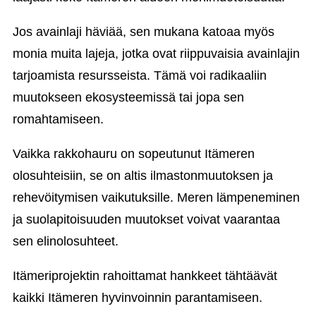
Jos avainlaji häviää, sen mukana katoaa myös
monia muita lajeja, jotka ovat riippuvaisia avainlajin
tarjoamista resursseista. Tämä voi radikaaliin
muutokseen ekosysteemissä tai jopa sen
romahtamiseen.
Vaikka rakkohauru on sopeutunut Itämeren
olosuhteisiin, se on altis ilmastonmuutoksen ja
rehevöitymisen vaikutuksille. Meren lämpeneminen
ja suolapitoisuuden muutokset voivat vaarantaa
sen elinolosuhteet.
Itämeriprojektin rahoittamat hankkeet tähtäävät
kaikki Itämeren hyvinvoinnin parantamiseen.