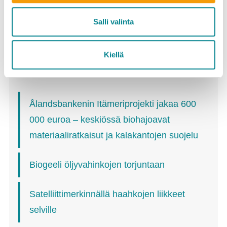
Salli valinta
Kiellä
Viimeisimmät
Ålandsbankenin Itämeriprojekti jakaa 600
000 euroa – keskiössä biohajoavat
materiaaliratkaisut ja kalakantojen suojelu
Biogeeli öljyvahinkojen torjuntaan
Satelliittimerkinnällä haahkojen liikkeet
selville