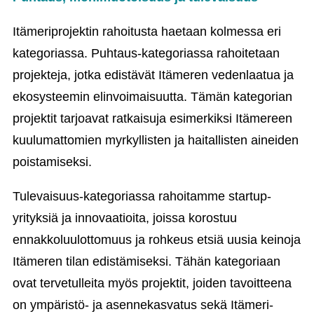
Itämeriprojektin rahoitusta haetaan kolmessa eri
kategoriassa. Puhtaus-kategoriassa rahoitetaan
projekteja, jotka edistävät Itämeren vedenlaatua ja
ekosysteemin elinvoimaisuutta. Tämän kategorian
projektit tarjoavat ratkaisuja esimerkiksi Itämereen
kuulumattomien myrkyllisten ja haitallisten aineiden
poistamiseksi.
Tulevaisuus-kategoriassa rahoitamme startup-
yrityksiä ja innovaatioita, joissa korostuu
ennakkoluulottomuus ja rohkeus etsiä uusia keinoja
Itämeren tilan edistämiseksi. Tähän kategoriaan
ovat tervetulleita myös projektit, joiden tavoitteena
on ympäristö- ja asennekasvatus sekä Itämeri-