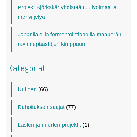
Projekt Björkskär yhdistää tuulivoimaa ja
meriviljelyä
Japanilaisilla fermentointiopeilla maaperän
ravinnepäästöjen kimppuun
Kategoriat
Uutinen
(66)
Rahoituksen saajat
(77)
Lasten ja nuorten projektit
(1)