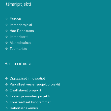
Itämeriprojekti
Etusivu
Itämeriprojekti
Hae Rahoitusta
Itämerikortti
Ajankohtaista
Tuomaristo
Hae rahoitusta
Digitaaliset innovaatiot
Paikalliset vesiensuojeluprojektit
Osallistavat projektit
Lasten ja nuorten projektit
Konkreettiset kilogrammat
Rahoitushakemus