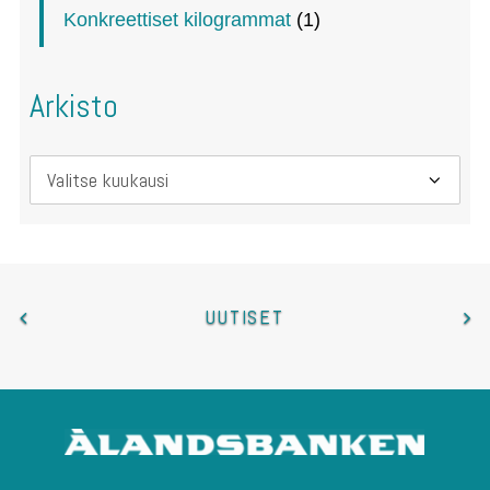
Konkreettiset kilogrammat
(1)
Arkisto
Arkisto
UUTISET