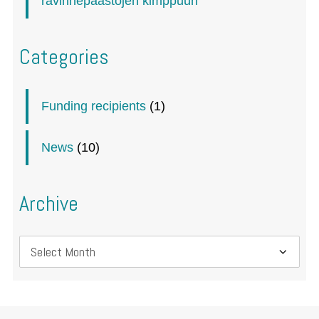
ravinnepäästöjen kimppuun
Categories
Funding recipients
(1)
News
(10)
Archive
Archive