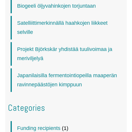
Biogeeli öljyvahinkojen torjuntaan
Satelliittimerkinnällä haahkojen liikkeet
selville
Projekt Björkskär yhdistää tuulivoimaa ja
meriviljelyä
Japanilaisilla fermentointiopeilla maaperän
ravinnepäästöjen kimppuun
Categories
Funding recipients
(1)