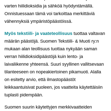
varten hiilidioksidia ja sähköä hyödyntämällä.
Onnistuessaan tämä voi tarkoittaa merkittäviä
vähennyksiä ympäristöpäästöissä.
Myös tekstiili- ja vaateteollisuus
tuottaa valtavan
määrän päästöjä. Suomen Tekstiili- & Muoti ry:n
mukaan alan teollisuus tuottaa nykyään saman
verran hiilidioksidipäästöjä kuin lento- ja
laivaliikenne yhteensä. Suuri syyllinen vallitsevaan
tilanteeseen on nopeakiertoinen pikamuoti. Alalla
on esitetty arvio, että ilmastopäästöt
leikkaantuisivat puoleen, jos vaatteita käytettäisiin
tuplasti pidempään.
Suomen suurin käytettyjen merkkivaatteiden