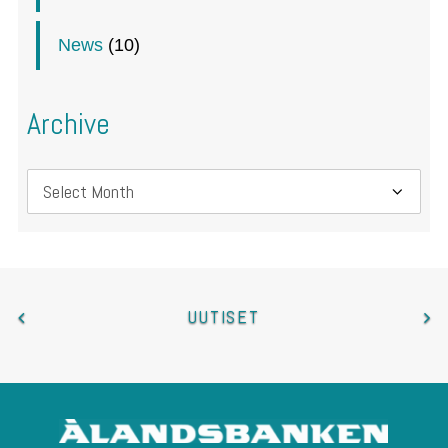
News
(10)
Archive
Archive
UUTISET