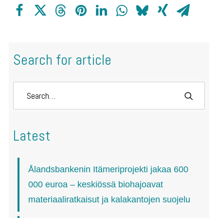
Search for article
Latest
Ålandsbankenin Itämeriprojekti jakaa 600
000 euroa – keskiössä biohajoavat
materiaaliratkaisut ja kalakantojen suojelu