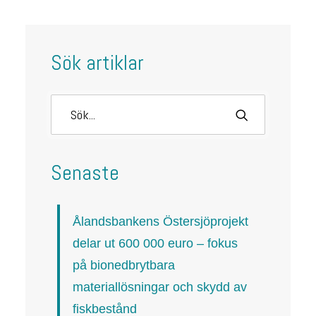
Sök artiklar
Senaste
Ålandsbankens Östersjöprojekt
delar ut 600 000 euro – fokus
på bionedbrytbara
materiallösningar och skydd av
fiskbestånd