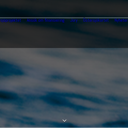
sjöprojektet
Ansök om finansiering
Jury
Östersjökortet
Nyheter