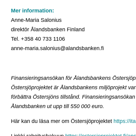
Mer information:
Anne-Maria Salonius
direktör Ålandsbanken Finland
Tel. +358 40 733 1106
anne-maria.salonius@alandsbanken.fi
Finansieringsansökan för Ålandsbankens Östersjöpr
Östersjöprojektet är Ålandsbankens miljöprojekt vars 
förbättra Östersjöns tillstånd. Finansieringsansökan
Ålandsbanken ut upp till 550 000 euro.
Här kan du läsa mer om Östersjöprojektet
https://it