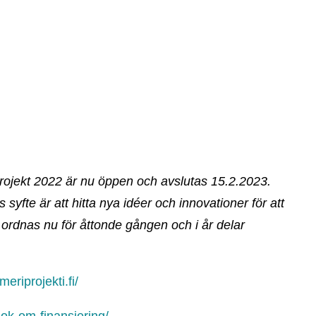
ojekt 2022 är nu öppen och avslutas 15.2.2023.
syfte är att hitta nya idéer och innovationer för att
 ordnas nu för åttonde gången och i år delar
ameriprojekti.fi/