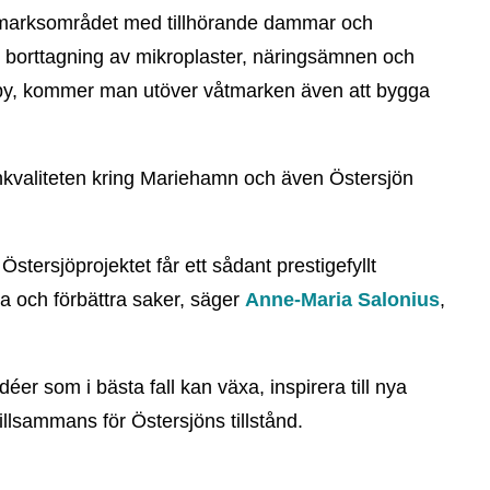
Våtmarksområdet med tillhörande dammar och
r borttagning av mikroplaster, näringsämnen och
viby, kommer man utöver våtmarken även att bygga
ttenkvaliteten kring Mariehamn och även Östersjön
 Östersjöprojektet får ett sådant prestigefyllt
a och förbättra saker, säger
Anne-Maria Salonius
,
éer som i bästa fall kan växa, inspirera till nya
tillsammans för Östersjöns tillstånd.