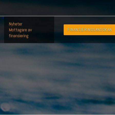
Nyheter
Mottagare av
FINANSIERINGS­ANSÖKAN
finansiering