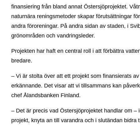
finansiering från bland annat Östersjöprojektet. 
naturnära reningsmetoder skapar förutsättningar fö
andra föroreningar. På andra sidan av staden, i S
grönområden och vandringsleder.
Projekten har haft en central roll i att förbättra va
bredare.
– Vi är stolta över att ett projekt som finansierats av
erkännande. Det visar att vi tillsammans kan påverk
chef Ålandsbanken Finland.
– Det är precis vad Östersjöprojektet handlar om – id
projekt, knyta an till varandra och i slutändan bidra 