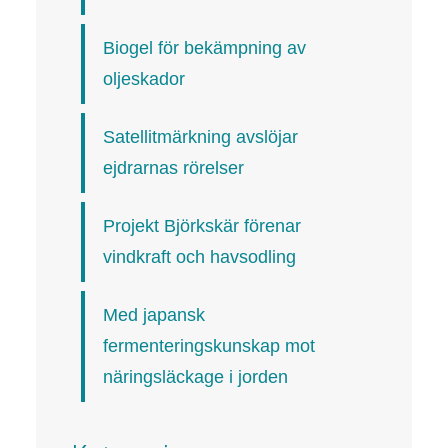
Biogel för bekämpning av
oljeskador
Satellitmärkning avslöjar
ejdrarnas rörelser
Projekt Björkskär förenar
vindkraft och havsodling
Med japansk
fermenteringskunskap mot
näringsläckage i jorden