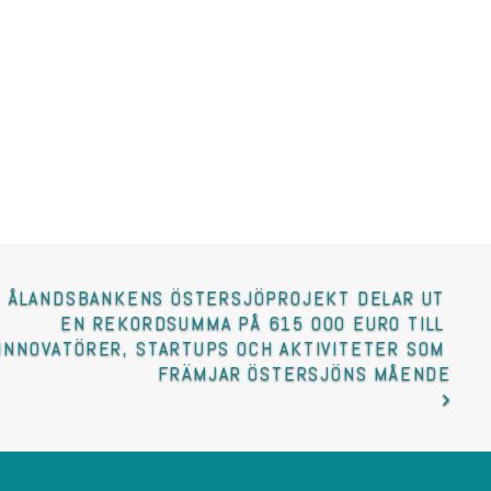
ÅLANDSBANKENS ÖSTERSJÖPROJEKT DELAR UT 
EN REKORDSUMMA PÅ 615 000 EURO TILL 
INNOVATÖRER, STARTUPS OCH AKTIVITETER SOM 
FRÄMJAR ÖSTERSJÖNS MÅENDE