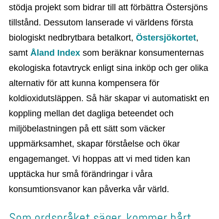
stödja projekt som bidrar till att förbättra Östersjöns
tillstånd. Dessutom lanserade vi världens första
biologiskt nedbrytbara betalkort,
Östersjökortet
,
samt
Åland Index
som beräknar konsumenternas
ekologiska fotavtryck enligt sina inköp och ger olika
alternativ för att kunna kompensera för
koldioxidutsläppen. Så här skapar vi automatiskt en
koppling mellan det dagliga beteendet och
miljöbelastningen på ett sätt som väcker
uppmärksamhet, skapar förståelse och ökar
engagemanget. Vi hoppas att vi med tiden kan
upptäcka hur små förändringar i våra
konsumtionsvanor kan påverka vår värld.
Som ordspråket säger, kommer hårt