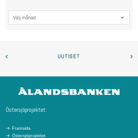
Arkiv
UUTISET
Östersjöprojektet
Framsida
Östersjöprojektet