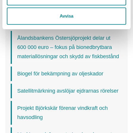
Senaste
Avvisa
Ålandsbankens Östersjöprojekt delar ut
600 000 euro – fokus på bionedbrytbara
materiallösningar och skydd av fiskbestånd
Biogel för bekämpning av oljeskador
Satellitmärkning avslöjar ejdrarnas rörelser
Projekt Björkskär förenar vindkraft och
havsodling