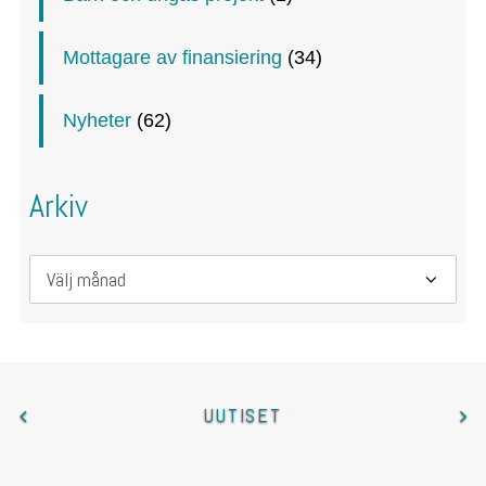
Mottagare av finansiering
(34)
Nyheter
(62)
Arkiv
Arkiv
UUTISET