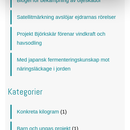
Biogel för bekämpning av oljeskador
Satellitmärkning avslöjar ejdrarnas rörelser
Projekt Björkskär förenar vindkraft och
havsodling
Med japansk fermenteringskunskap mot
näringsläckage i jorden
Kategorier
Konkreta kilogram
(1)
Barn och ungas projekt
(1)