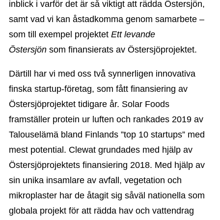
inblick i varför det är så viktigt att rädda Östersjön,
samt vad vi kan åstadkomma genom samarbete –
som till exempel projektet
Ett levande
Östersjön
som finansierats av Östersjöprojektet.
Därtill har vi med oss två synnerligen innovativa
finska startup-företag, som fått finansiering av
Östersjöprojektet tidigare år. Solar Foods
framställer protein ur luften och rankades 2019 av
Talouselämä bland Finlands ”top 10 startups” med
mest potential. Clewat grundades med hjälp av
Östersjöprojektets finansiering 2018. Med hjälp av
sin unika insamlare av avfall, vegetation och
mikroplaster har de åtagit sig såväl nationella som
globala projekt för att rädda hav och vattendrag