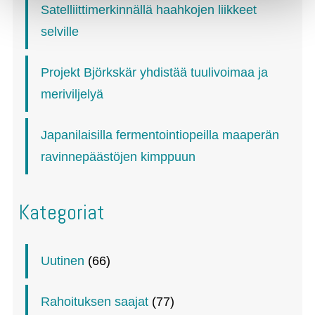
Satelliittimerkinnällä haahkojen liikkeet
selville
Projekt Björkskär yhdistää tuulivoimaa ja
meriviljelyä
Japanilaisilla fermentointiopeilla maaperän
ravinnepäästöjen kimppuun
Kategoriat
Uutinen
(66)
Rahoituksen saajat
(77)