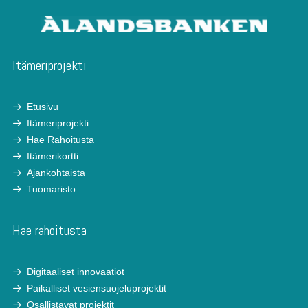
Itämeriprojekti
Etusivu
Itämeriprojekti
Hae Rahoitusta
Itämerikortti
Ajankohtaista
Tuomaristo
Hae rahoitusta
Digitaaliset innovaatiot
Paikalliset vesiensuojeluprojektit
Osallistavat projektit