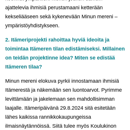
ajattelevia ihmisiä perustamaani ketterään
kekseliääseen sekä kykenevään Minun mereni –
ympäristöyhdistykseen.
2. Itämeriprojekti rahoittaa hyviä ideoita ja
toimintaa Itämeren tilan edistämiseksi. Millainen
on teidän projektinne idea? Miten se edistää
Itämeren tilaa?
Minun mereni elokuva pyrkii innostamaan ihmisiä
Itämerestä ja näkemään sen luontoarvot. Pyrimme
levittämään ja jakelemaan sen mahdollisimman
laajalle. Itämeripäivänä 29.8.2024 sitä esitetään
lähes kaikissa rannikkokaupungeissa
ilmaisnäytännöissä. Siitä tulee myös Koulukinon