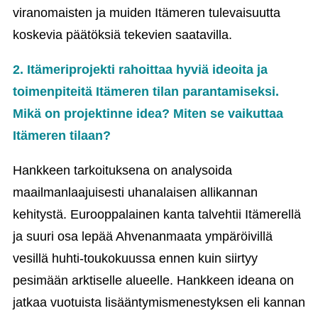
viranomaisten ja muiden Itämeren tulevaisuutta
koskevia päätöksiä tekevien saatavilla.
2. Itämeriprojekti rahoittaa hyviä ideoita ja
toimenpiteitä Itämeren tilan parantamiseksi.
Mikä on projektinne idea? Miten se vaikuttaa
Itämeren tilaan?
Hankkeen tarkoituksena on analysoida
maailmanlaajuisesti uhanalaisen allikannan
kehitystä. Eurooppalainen kanta talvehtii Itämerellä
ja suuri osa lepää Ahvenanmaata ympäröivillä
vesillä huhti-toukokuussa ennen kuin siirtyy
pesimään arktiselle alueelle. Hankkeen ideana on
jatkaa vuotuista lisääntymismenestyksen eli kannan