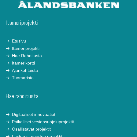
Itämeriprojekti
Etusivu
Itämeriprojekti
Hae Rahoitusta
Itämerikortti
Ajankohtaista
Tuomaristo
Hae rahoitusta
Digitaaliset innovaatiot
Paikalliset vesiensuojeluprojektit
Osallistavat projektit
Lasten ja nuorten projektit