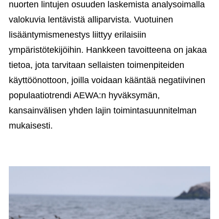
nuorten lintujen osuuden laskemista analysoimalla
valokuvia lentävistä alliparvista. Vuotuinen
lisääntymismenestys liittyy erilaisiin
ympäristötekijöihin. Hankkeen tavoitteena on jakaa
tietoa, jota tarvitaan sellaisten toimenpiteiden
käyttöönottoon, joilla voidaan kääntää negatiivinen
populaatiotrendi AEWA:n hyväksymän,
kansainvälisen yhden lajin toimintasuunnitelman
mukaisesti.