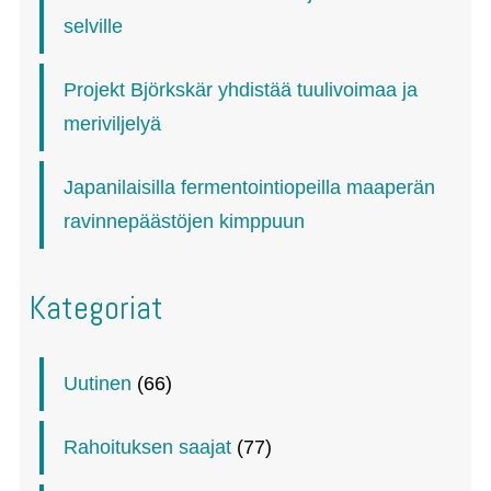
selville
Projekt Björkskär yhdistää tuulivoimaa ja
meriviljelyä
Japanilaisilla fermentointiopeilla maaperän
ravinnepäästöjen kimppuun
Kategoriat
Uutinen
(66)
Rahoituksen saajat
(77)