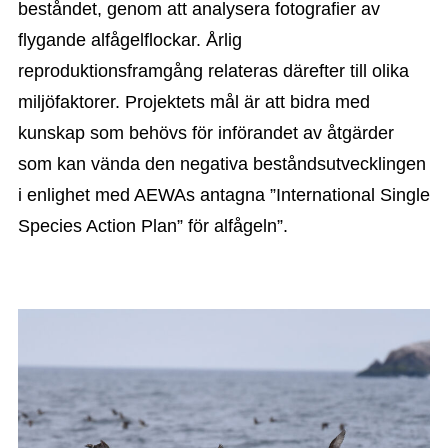
beståndet, genom att analysera fotografier av
flygande alfågelflockar. Årlig
reproduktionsframgång relateras därefter till olika
miljöfaktorer. Projektets mål är att bidra med
kunskap som behövs för införandet av åtgärder
som kan vända den negativa beståndsutvecklingen
i enlighet med AEWAs antagna ”International Single
Species Action Plan” för alfågeln”.