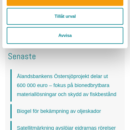
Sök artiklar
Tillåt urval
Avvisa
Senaste
Ålandsbankens Östersjöprojekt delar ut
600 000 euro – fokus på bionedbrytbara
materiallösningar och skydd av fiskbestånd
Biogel för bekämpning av oljeskador
Satellitmärkning avslöjar ejdrarnas rörelser