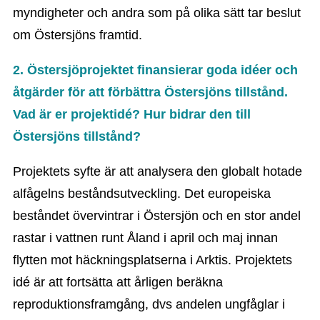
myndigheter och andra som på olika sätt tar beslut
om Östersjöns framtid.
2. Östersjöprojektet finansierar goda idéer och
åtgärder för att förbättra Östersjöns tillstånd.
Vad är er projektidé? Hur bidrar den till
Östersjöns tillstånd?
Projektets syfte är att analysera den globalt hotade
alfågelns beståndsutveckling. Det europeiska
beståndet övervintrar i Östersjön och en stor andel
rastar i vattnen runt Åland i april och maj innan
flytten mot häckningsplatserna i Arktis. Projektets
idé är att fortsätta att årligen beräkna
reproduktionsframgång, dvs andelen ungfåglar i