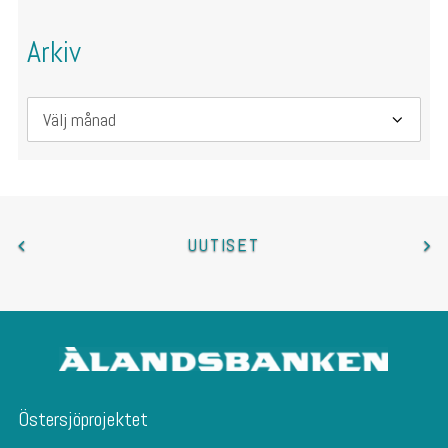
Arkiv
Arkiv
UUTISET
Östersjöprojektet