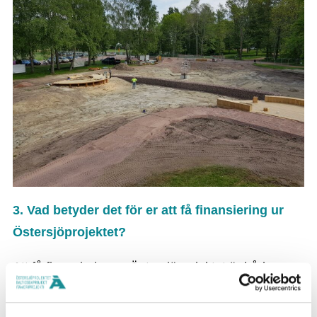
3. Vad betyder det för er att få finansiering ur
Östersjöprojektet?
Att få finansiering ur Östersjöprojektet är både
hedrande och ger oss energi att fortsätta den
hållbarhetsresa med slutmål om ett rent Östersjön