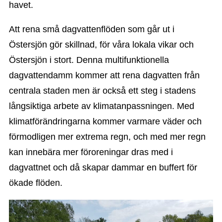
havet.
Att rena små dagvattenflöden som går ut i
Östersjön gör skillnad, för våra lokala vikar och
Östersjön i stort. Denna multifunktionella
dagvattendamm kommer att rena dagvatten från
centrala staden men är också ett steg i stadens
långsiktiga arbete av klimatanpassningen. Med
klimatförändringarna kommer varmare väder och
förmodligen mer extrema regn, och med mer regn
kan innebära mer föroreningar dras med i
dagvattnet och då skapar dammar en buffert för
ökade flöden.