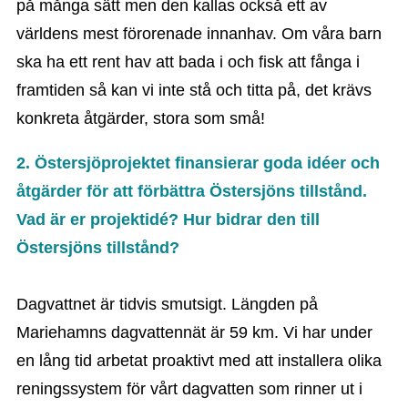
på många sätt men den kallas också ett av
världens mest förorenade innanhav. Om våra barn
ska ha ett rent hav att bada i och fisk att fånga i
framtiden så kan vi inte stå och titta på, det krävs
konkreta åtgärder, stora som små!
2.
Östersjöprojektet finansierar goda idéer och
åtgärder för att förbättra Östersjöns tillstånd.
Vad är er projektidé? Hur bidrar den till
Östersjöns tillstånd?
Dagvattnet är tidvis smutsigt. Längden på
Mariehamns dagvattennät är 59 km. Vi har under
en lång tid arbetat proaktivt med att installera olika
reningssystem för vårt dagvatten som rinner ut i