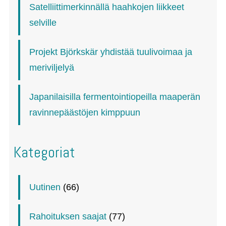
Satelliittimerkinnällä haahkojen liikkeet
selville
Projekt Björkskär yhdistää tuulivoimaa ja
meriviljelyä
Japanilaisilla fermentointiopeilla maaperän
ravinnepäästöjen kimppuun
Kategoriat
Uutinen
(66)
Rahoituksen saajat
(77)