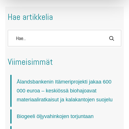
Hae artikkelia
Viimeisimmät
Ålandsbankenin Itämeriprojekti jakaa 600
000 euroa – keskiössä biohajoavat
materiaaliratkaisut ja kalakantojen suojelu
Biogeeli öljyvahinkojen torjuntaan