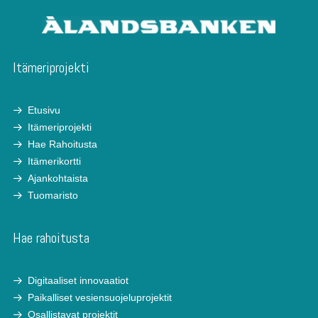
Itämeriprojekti
Etusivu
Itämeriprojekti
Hae Rahoitusta
Itämerikortti
Ajankohtaista
Tuomaristo
Hae rahoitusta
Digitaaliset innovaatiot
Paikalliset vesiensuojeluprojektit
Osallistavat projektit