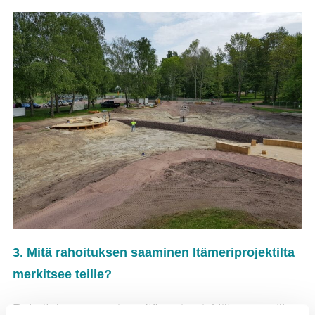
3. Mitä rahoituksen saaminen Itämeriprojektilta
merkitsee teille?
Rahoituksen saaminen Itämeriprojektilta on meille