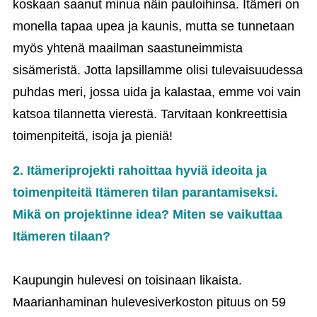
koskaan saanut minua näin pauloihinsa. Itämeri on
monella tapaa upea ja kaunis, mutta se tunnetaan
myös yhtenä maailman saastuneimmista
sisämeristä. Jotta lapsillamme olisi tulevaisuudessa
puhdas meri, jossa uida ja kalastaa, emme voi vain
katsoa tilannetta vierestä. Tarvitaan konkreettisia
toimenpiteitä, isoja ja pieniä!
2.
Itämeriprojekti rahoittaa hyviä ideoita ja
toimenpiteitä Itämeren tilan parantamiseksi.
Mikä on projektinne idea? Miten se vaikuttaa
Itämeren tilaan?
Kaupungin hulevesi on toisinaan likaista.
Maarianhaminan hulevesiverkoston pituus on 59