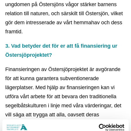
ungdomen på Östersjöns vågor stärker barnens
relation till naturen, och särskilt till Östersjön, vilket
gör dem intresserade av vårt hemmahav och dess
framtid.
3. Vad betyder det för er att få finansiering ur
Östersjöprojektet?
Finansieringen av Östersjöprojektet är avgörande
för att kunna garantera subventionerade
lägerplatser. Med hjälp av finansieringen kan vi
utföra vårt arbete för att bevara den traditionella
segelbåtskulturen i linje med våra värderingar, det
vill säga att trygga att alla, oavsett deras
ekonomiska situation, kan njuta av traditionell