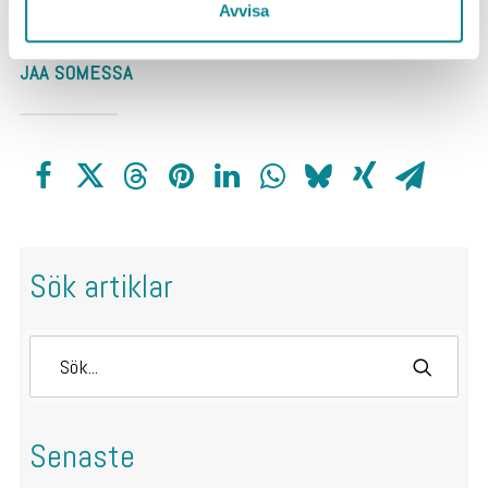
Avvisa
JAA SOMESSA
Sök artiklar
Senaste