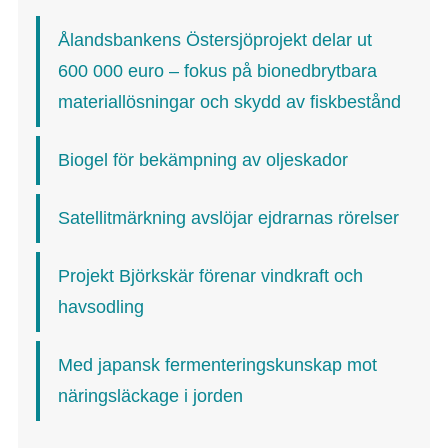
Ålandsbankens Östersjöprojekt delar ut
600 000 euro – fokus på bionedbrytbara
materiallösningar och skydd av fiskbestånd
Biogel för bekämpning av oljeskador
Satellitmärkning avslöjar ejdrarnas rörelser
Projekt Björkskär förenar vindkraft och
havsodling
Med japansk fermenteringskunskap mot
näringsläckage i jorden