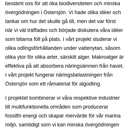
bestämt oss för att öka biodiversiteten och minska
övergödningen i Östersjön. Vi hade olika idéer och
tankar om hur det skulle gå till, men det var först
när vi väl träffades och började diskutera våra idéer
som bitarna föll på plats. I vårt projekt studerar vi
olika odlingsförhållanden under vattenytan, såsom
olika ytor för olika arter, särskilt alger. Makroalger är
effektiva på att absorbera näringsämnen från havet.
I vårt projekt fungerar näringsbelastningen från
Östersjön som ett råmaterial för algodling.
I projektet kombinerar vi våra respektive industrier
till multifunktionella områden som producerar
fossilfri energi och skapar mervärde för vår marina
miljö, samtidigt som vi kan minska övergödningen