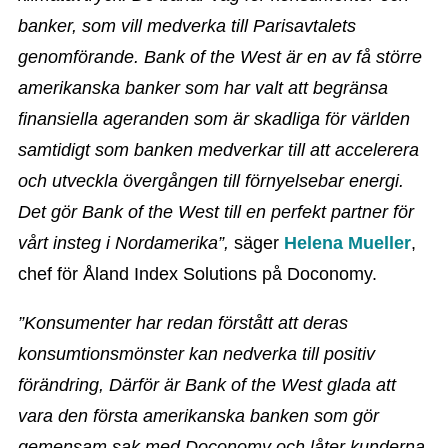
banker, som vill medverka till Parisavtalets
genomförande. Bank of the West är en av få större
amerikanska banker som har valt att begränsa
finansiella ageranden som är skadliga för världen
samtidigt som banken medverkar till att accelerera
och utveckla övergången till förnyelsebar energi.
Det gör Bank of the West till en perfekt partner för
vårt insteg i Nordamerika”,
säger
Helena Mueller
,
chef för Åland Index Solutions på Doconomy.
”Konsumenter har redan förstått att deras
konsumtionsmönster kan nedverka till positiv
förändring, Därför är Bank of the West glada att
vara den första amerikanska banken som gör
gemensam sak med Doconomy och låter kunderna