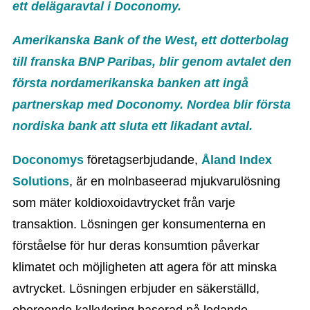
ett delägaravtal i Doconomy.
Amerikanska Bank of the West, ett dotterbolag
till franska BNP Paribas, blir genom avtalet den
första nordamerikanska banken att ingå
partnerskap med Doconomy.
Nordea blir första
nordiska bank att sluta ett likadant avtal.
Doconomys
företagserbjudande,
Åland Index
Solutions
, är en molnbaseerad mjukvarulösning
som mäter koldioxoidavtrycket från varje
transaktion. Lösningen ger konsumenterna en
förståelse för hur deras konsumtion påverkar
klimatet och möjligheten att agera för att minska
avtrycket. Lösningen erbjuder en säkerställd,