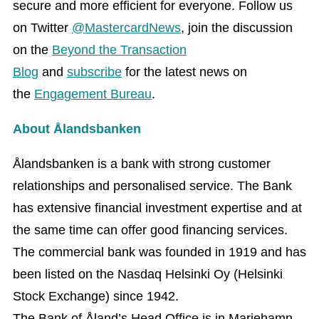
secure and more efficient for everyone. Follow us
on Twitter
@MastercardNews
, join the discussion
on the
Beyond the Transaction
Blog
and
subscribe
for the latest news on
the
Engagement Bureau
.
About Ålandsbanken
Ålandsbanken is a bank with strong customer
relationships and personalised service. The Bank
has extensive financial investment expertise and at
the same time can offer good financing services.
The commercial bank was founded in 1919 and has
been listed on the Nasdaq Helsinki Oy (Helsinki
Stock Exchange) since 1942.
The Bank of Åland’s Head Office is in Mariehamn.