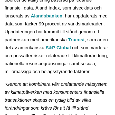
oberoende kalkylering baserad på ledande
finansiell data. Åland Index, som utvecklats och
lanserats av
Ålandsbanken
, har uppdaterats med
data som täcker 99 procent av världsmarknaden.
Uppdateringen har kommit till stånd genom ett
partnerskap med amerikanska
Trucost
, som är en
del av amerikanska
S&P Global
och som värderar
och prissätter risker relaterade till klimatförändring,
nationella resursbegränsningar samt sociala,
miljömässiga och bolagsstyrande faktorer.
”Genom att kombinera vårt omfattande mätsystem
av klimatpåverkan med konsumenters finansiella
transaktioner skapas en tydlig bild av vilka
förändringar som krävs för att få till stånd