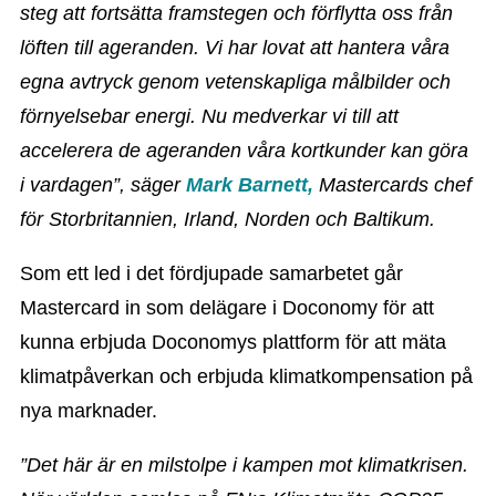
steg att fortsätta framstegen och förflytta oss från
löften till ageranden. Vi har lovat att hantera våra
egna avtryck genom vetenskapliga målbilder och
förnyelsebar energi. Nu medverkar vi till att
accelerera de ageranden våra kortkunder kan göra
i vardagen”, säger
Mark Barnett,
Mastercards chef
för Storbritannien, Irland, Norden och Baltikum.
Som ett led i det fördjupade samarbetet går
Mastercard in som delägare i Doconomy för att
kunna erbjuda Doconomys plattform för att mäta
klimatpåverkan och erbjuda klimatkompensation på
nya marknader.
”Det här är en milstolpe i kampen mot klimatkrisen.