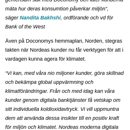
mäta hur deras konsumtion påverkar miljön”,
säger
Nandita Bakhshi
, ordförande och vd för
Bank of the West
Även på Doconomys hemmaplan, Norden, stegras
takten när Nordeas kunder nu får verktygen för att i
vardagen kunna agera för klimatet.
“Vi kan, med våra nio miljoner kunder, göra skillnad
och bekämpa global uppvärmning och
klimatförändringar. Från och med idag kan våra
kunder genom digitala banktjänster få vetskap om
sitt individuella koldioxidavtryck. Vi vill uppmuntra
dem att använda dessa insikter till en positiv kraft
för miljön och klimatet. Nordeas moderna digitala