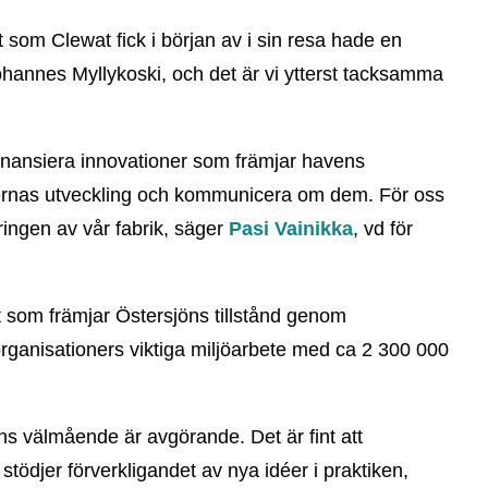
som Clewat fick i början av i sin resa hade en
hannes Myllykoski, och det är vi ytterst tacksamma
 finansiera innovationer som främjar havens
éernas utveckling och kommunicera om dem. För oss
eringen av vår fabrik, säger
Pasi Vainikka
, vd för
kt som främjar Östersjöns tillstånd genom
 organisationers viktiga miljöarbete med ca 2 300 000
ns välmående är avgörande. Det är fint att
tödjer förverkligandet av nya idéer i praktiken,