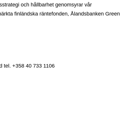
etsstrategi och hållbarhet genomsyrar vår
nmärkta finländska räntefonden, Ålandsbanken Green
d tel. +358 40 733 1106