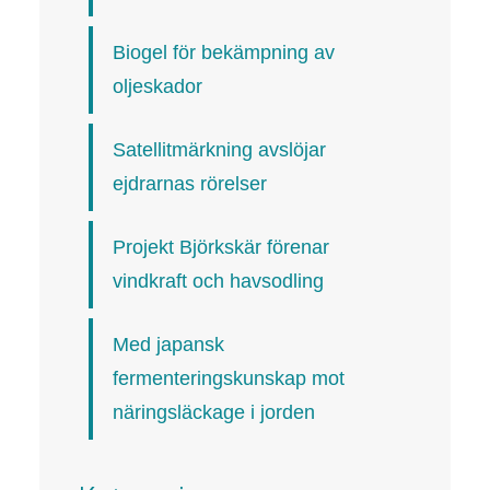
Biogel för bekämpning av
oljeskador
Satellitmärkning avslöjar
ejdrarnas rörelser
Projekt Björkskär förenar
vindkraft och havsodling
Med japansk
fermenteringskunskap mot
näringsläckage i jorden