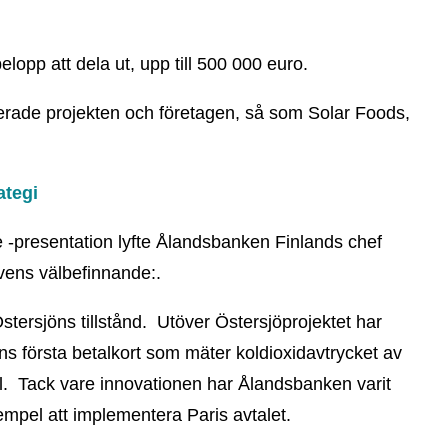
lopp att dela ut, upp till 500 000 euro.
sierade projekten och företagen, så som Solar Foods,
ategi
-presentation lyfte Ålandsbanken Finlands chef
vens välbefinnande:.
Östersjöns tillstånd. Utöver Östersjöprojektet har
s första betalkort som mäter koldioxidavtrycket av
ial. Tack vare innovationen har Ålandsbanken varit
empel att implementera Paris avtalet.