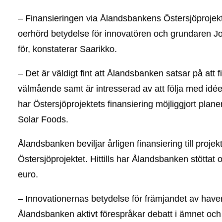
– Finansieringen via Ålandsbankens Östersjöprojekt 
oerhörd betydelse för innovatören och grundaren Jo
för, konstaterar Saarikko.
– Det är väldigt fint att Ålandsbanken satsar på att
välmående samt är intresserad av att följa med id
har Östersjöprojektets finansiering möjliggjort plan
Solar Foods.
Ålandsbanken beviljar årligen finansiering till proje
Östersjöprojektet. Hittills har Ålandsbanken stöttat
euro.
– Innovationernas betydelse för främjandet av have
Ålandsbanken aktivt förespråkar debatt i ämnet och s