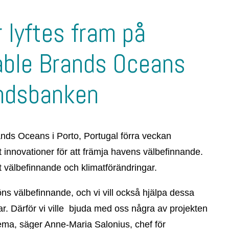
 lyftes fram på
able Brands Oceans
ndsbanken
nds Oceans i Porto, Portugal förra veckan
 innovationer för att främja havens välbefinnande.
nt välbefinnande och klimatförändringar.
öns välbefinnande, och vi vill också hjälpa dessa
gar. Därför vi ville bjuda med oss några av projekten
 tema, säger Anne-Maria Salonius, chef för