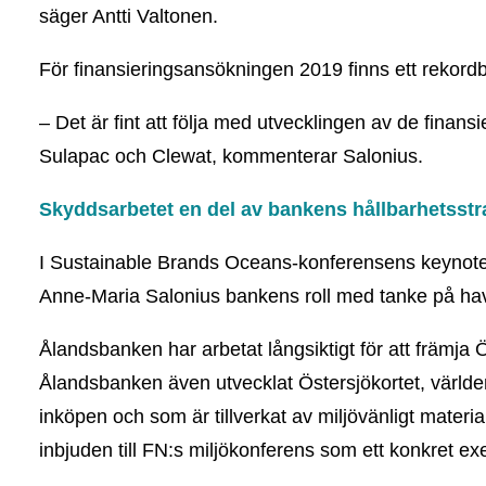
säger Antti Valtonen.
För finansieringsansökningen 2019 finns ett rekordbe
– Det är fint att följa med utvecklingen av de finan
Sulapac och Clewat, kommenterar Salonius.
Skyddsarbetet en del av bankens hållbarhetsstr
I Sustainable Brands Oceans-konferensens keynote 
Anne-Maria Salonius bankens roll med tanke på ha
Ålandsbanken har arbetat långsiktigt för att främja 
Ålandsbanken även utvecklat Östersjökortet, världen
inköpen och som är tillverkat av miljövänligt mater
inbjuden till FN:s miljökonferens som ett konkret ex