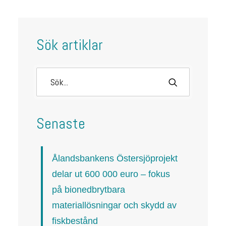
Sök artiklar
Senaste
Ålandsbankens Östersjöprojekt
delar ut 600 000 euro – fokus
på bionedbrytbara
materiallösningar och skydd av
fiskbestånd