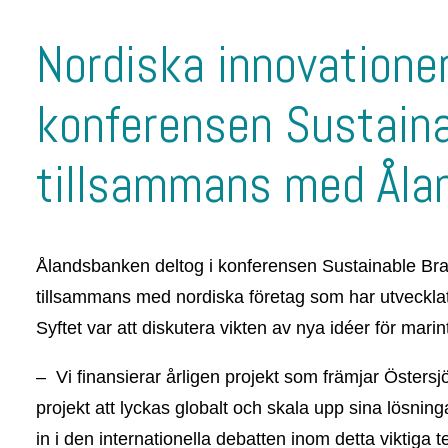
Nordiska innovationer
konferensen Sustain
tillsammans med Åla
Ålandsbanken deltog i konferensen Sustainable Bra
tillsammans med nordiska företag som har utvecklat
Syftet var att diskutera vikten av nya idéer för mari
– Vi finansierar årligen projekt som främjar Östersj
projekt att lyckas globalt och skala upp sina lösnin
in i den internationella debatten inom detta viktiga