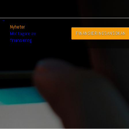
Nyheter
Mottagare av
FINANSIERINGS­ANSÖKAN
finansiering