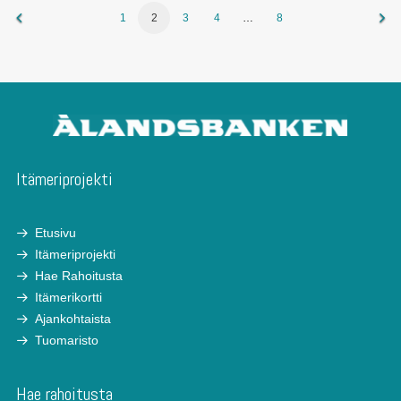
1
2
3
4
…
8
Itämeriprojekti
Etusivu
Itämeriprojekti
Hae Rahoitusta
Itämerikortti
Ajankohtaista
Tuomaristo
Hae rahoitusta