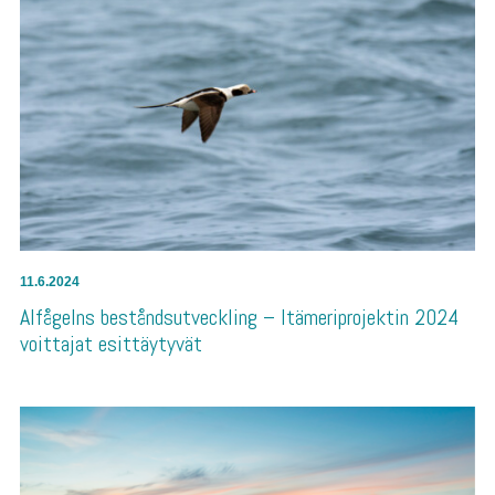
11.6.2024
Alfågelns beståndsutveckling – Itämeriprojektin 2024
voittajat esittäytyvät