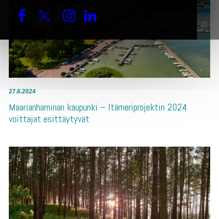
27.6.2024
Maarianhaminan kaupunki – Itämeriprojektin 2024
voittajat esittäytyvät