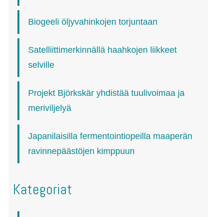
Biogeeli öljyvahinkojen torjuntaan
Satelliittimerkinnällä haahkojen liikkeet
selville
Projekt Björkskär yhdistää tuulivoimaa ja
meriviljelyä
Japanilaisilla fermentointiopeilla maaperän
ravinnepäästöjen kimppuun
Kategoriat