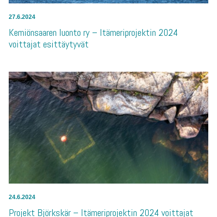
27.6.2024
Kemiönsaaren luonto ry – Itämeriprojektin 2024
voittajat esittäytyvät
24.6.2024
Projekt Björkskär – Itämeriprojektin 2024 voittajat