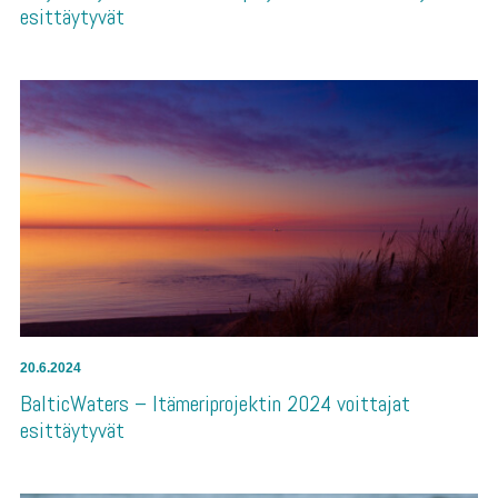
esittäytyvät
20.6.2024
BalticWaters – Itämeriprojektin 2024 voittajat
esittäytyvät