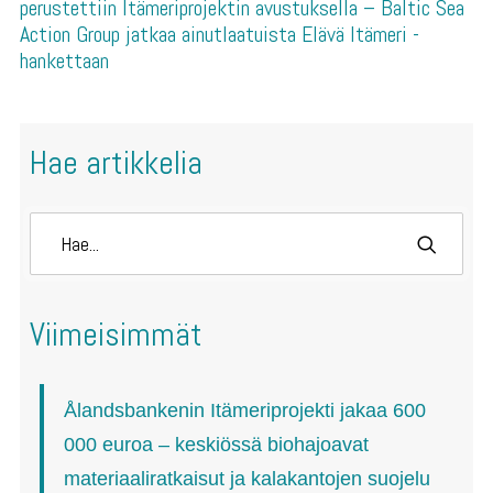
perustettiin Itämeriprojektin avustuksella – Baltic Sea
Action Group jatkaa ainutlaatuista Elävä Itämeri -
hankettaan
Hae artikkelia
Viimeisimmät
Ålandsbankenin Itämeriprojekti jakaa 600
000 euroa – keskiössä biohajoavat
materiaaliratkaisut ja kalakantojen suojelu