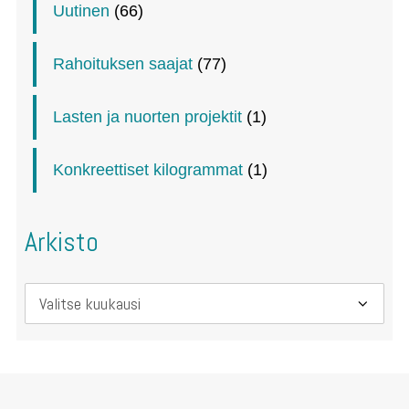
Uutinen
(66)
Rahoituksen saajat
(77)
Lasten ja nuorten projektit
(1)
Konkreettiset kilogrammat
(1)
Arkisto
Arkisto